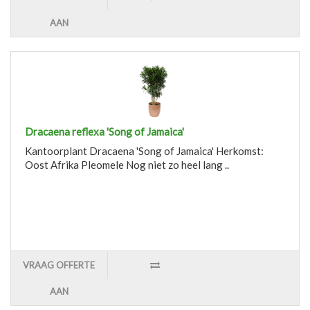
AAN
Dracaena reflexa 'Song of Jamaica'
Kantoorplant Dracaena 'Song of Jamaica' Herkomst:
Oost Afrika Pleomele Nog niet zo heel lang ..
VRAAG OFFERTE
AAN