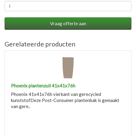
Vraag offerte aan
Gerelateerde producten
Phoenix plantenzuil 41x41x76h
Phoenix 41x41x76h vierkant van gerecycled
kunststofDeze Post-Consumer plantenbak is gemaakt
van gere..