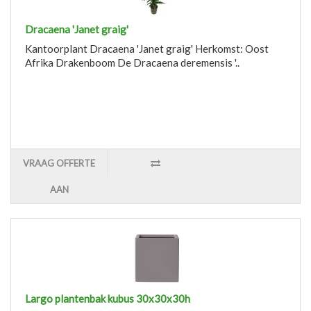
Dracaena 'Janet graig'
Kantoorplant Dracaena 'Janet graig' Herkomst: Oost
Afrika Drakenboom De Dracaena deremensis '..
VRAAG OFFERTE
AAN
Largo plantenbak kubus 30x30x30h