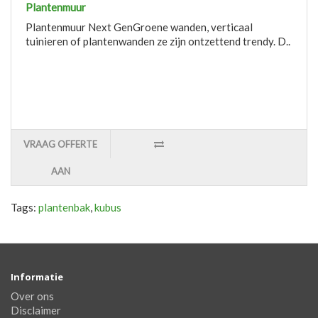
Plantenmuur
Plantenmuur Next GenGroene wanden, verticaal
tuinieren of plantenwanden ze zijn ontzettend trendy. D..
VRAAG OFFERTE
AAN
Tags:
plantenbak
,
kubus
Informatie
Over ons
Disclaimer