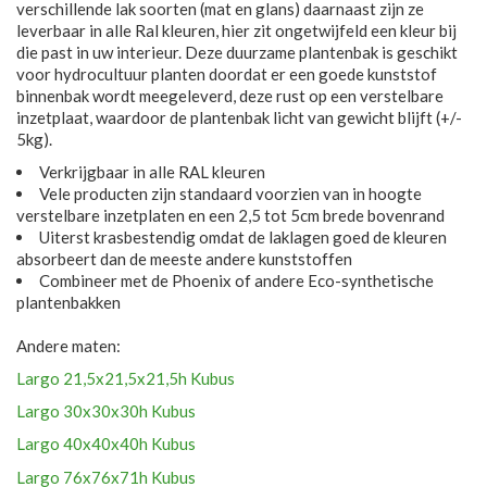
verschillende lak soorten (mat en glans) daarnaast zijn ze
leverbaar in alle Ral kleuren, hier zit ongetwijfeld een kleur bij
die past in uw interieur. Deze duurzame plantenbak is geschikt
voor hydrocultuur planten doordat er een goede kunststof
binnenbak wordt meegeleverd, deze rust op een verstelbare
inzetplaat, waardoor de plantenbak licht van gewicht blijft (+/-
5kg).
Verkrijgbaar in alle RAL kleuren
Vele producten zijn standaard voorzien van in hoogte
verstelbare inzetplaten en een 2,5 tot 5cm brede bovenrand
Uiterst krasbestendig omdat de laklagen goed de kleuren
absorbeert dan de meeste andere kunststoffen
Combineer met de Phoenix of andere Eco-synthetische
plantenbakken
Andere maten:
Largo 21,5x21,5x21,5h Kubus
Largo 30x30x30h Kubus
Largo 40x40x40h Kubus
Largo 76x76x71h Kubus