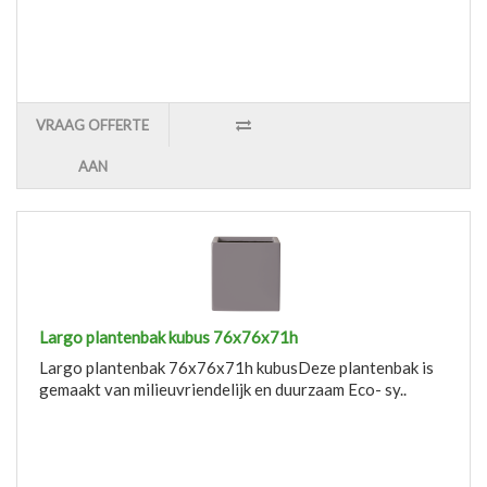
VRAAG OFFERTE
AAN
Largo plantenbak kubus 76x76x71h
Largo plantenbak 76x76x71h kubusDeze plantenbak is
gemaakt van milieuvriendelijk en duurzaam Eco- sy..