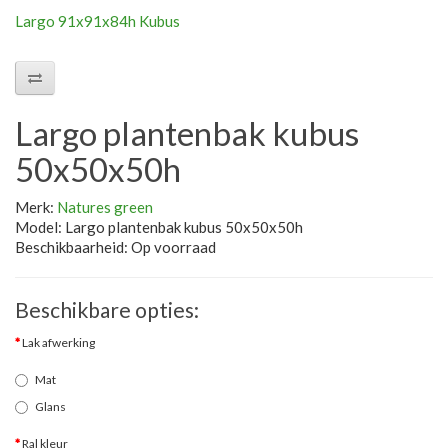
Largo 91x91x84h Kubus
Largo plantenbak kubus
50x50x50h
Merk:
Natures green
Model: Largo plantenbak kubus 50x50x50h
Beschikbaarheid: Op voorraad
Beschikbare opties:
Lak afwerking
Mat
Glans
Ral kleur