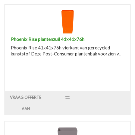
Phoenix Rise plantenzuil 41x41x76h
Phoenix Rise 41x41x76h vierkant van gerecycled
kunststof Deze Post-Consumer plantenbak voorzien v..
VRAAG OFFERTE
AAN