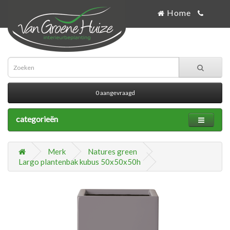
Home
0 aangevraagd
categorieën
Merk
Natures green
Largo plantenbak kubus 50x50x50h