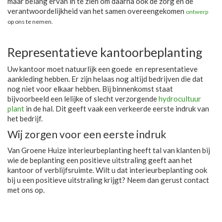
maar belang ervan in te zien om daarna ook de zorg en de
verantwoordelijkheid van het samen overeengekomen
ontwerp
op ons te nemen.
Representatieve kantoorbeplanting
Uw kantoor moet natuurlijk een goede en representatieve
aankleding hebben. Er zijn helaas nog altijd bedrijven die dat
nog niet voor elkaar hebben. Bij binnenkomst staat
bijvoorbeeld een lelijke of slecht verzorgende
hydrocultuur
plant
in de hal. Dit geeft vaak een verkeerde eerste indruk van
het bedrijf.
Wij zorgen voor een eerste indruk
Van Groene Huize interieurbeplanting heeft tal van klanten bij
wie de beplanting een positieve uitstraling geeft aan het
kantoor of verblijfsruimte. Wilt u dat interieurbeplanting ook
bij u een positieve uitstraling krijgt? Neem dan gerust contact
met ons op.