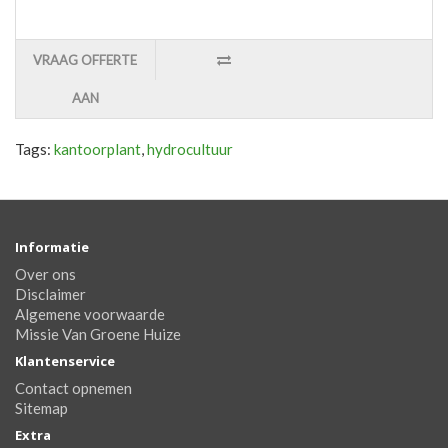
VRAAG OFFERTE
AAN
Tags:
kantoorplant
,
hydrocultuur
Informatie
Over ons
Disclaimer
Algemene voorwaarde
Missie Van Groene Huize
Klantenservice
Contact opnemen
Sitemap
Extra