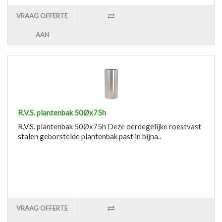
VRAAG OFFERTE
AAN
R.V.S. plantenbak 50Øx75h
R.V.S. plantenbak 50Øx75h Deze oerdegelijke roestvast
stalen geborstelde plantenbak past in bijna..
VRAAG OFFERTE