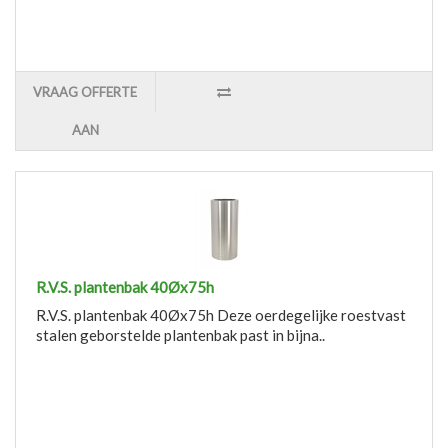
VRAAG OFFERTE
AAN
R.V.S. plantenbak 40Øx75h
R.V.S. plantenbak 40Øx75h Deze oerdegelijke roestvast
stalen geborstelde plantenbak past in bijna..