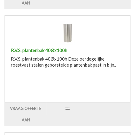
AAN
R.V.S. plantenbak 40Øx100h
R.V.S. plantenbak 40Øx100h Deze oerdegelijke
roestvast stalen geborstelde plantenbak past in bijn..
VRAAG OFFERTE
AAN