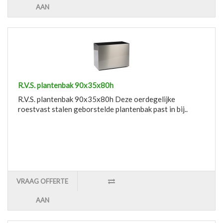
AAN
R.V.S. plantenbak 90x35x80h
R.V.S. plantenbak 90x35x80h Deze oerdegelijke
roestvast stalen geborstelde plantenbak past in bij..
VRAAG OFFERTE
AAN