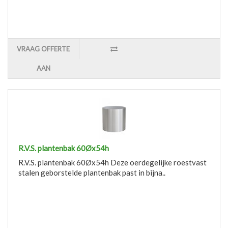
VRAAG OFFERTE
AAN
R.V.S. plantenbak 60Øx54h
R.V.S. plantenbak 60Øx54h Deze oerdegelijke roestvast
stalen geborstelde plantenbak past in bijna..