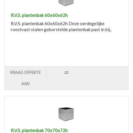
R.V.S. plantenbak 60x60x62h
R.V.S. plantenbak 60x60x62h Deze oerdegelijke
roestvast stalen geborstelde plantenbak past in bij..
VRAAG OFFERTE
AAN
R.V.S. plantenbak 70x70x72h