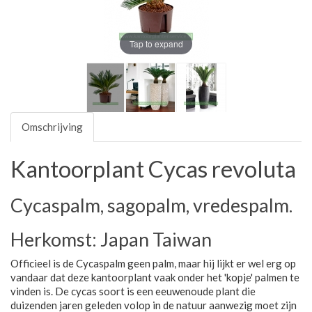
Tap to expand
Omschrijving
Kantoorplant Cycas revoluta
Cycaspalm, sagopalm, vredespalm.
Herkomst: Japan Taiwan
Officieel is de Cycaspalm geen palm, maar hij lijkt er wel erg op
vandaar dat deze kantoorplant vaak onder het 'kopje' palmen te
vinden is. De cycas soort is een eeuwenoude plant die
duizenden jaren geleden volop in de natuur aanwezig moet zijn