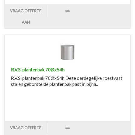
VRAAG OFFERTE
AAN
R.V.S. plantenbak 70Øx54h
R.V.S. plantenbak 70Øx54h Deze oerdegelijke roestvast
stalen geborstelde plantenbak past in bijna..
VRAAG OFFERTE