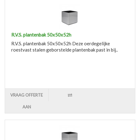
R.V.S. plantenbak 50x50x52h
R.V.S. plantenbak 50x50x52h Deze oerdegelijke
roestvast stalen geborstelde plantenbak past in bij..
VRAAG OFFERTE
AAN