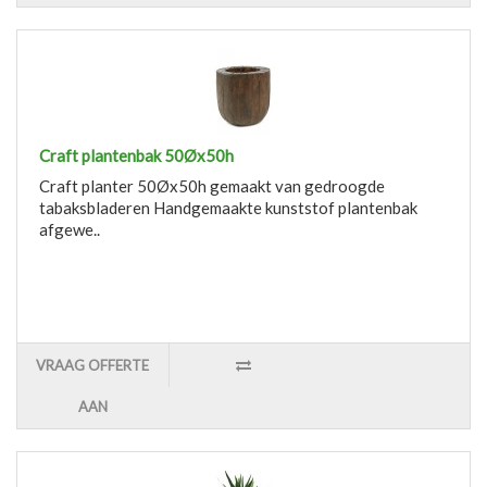
Craft plantenbak 50Øx50h
Craft planter 50Øx50h gemaakt van gedroogde
tabaksbladeren Handgemaakte kunststof plantenbak
afgewe..
VRAAG OFFERTE
AAN