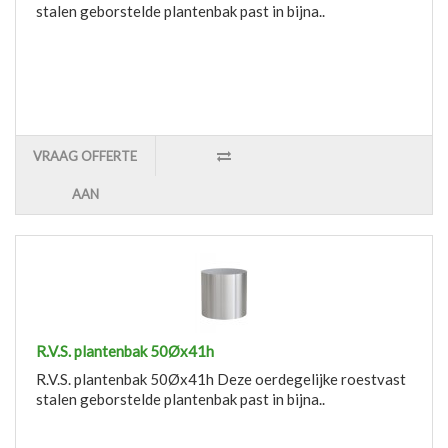
stalen geborstelde plantenbak past in bijna..
VRAAG OFFERTE
AAN
R.V.S. plantenbak 50Øx41h
R.V.S. plantenbak 50Øx41h Deze oerdegelijke roestvast
stalen geborstelde plantenbak past in bijna..