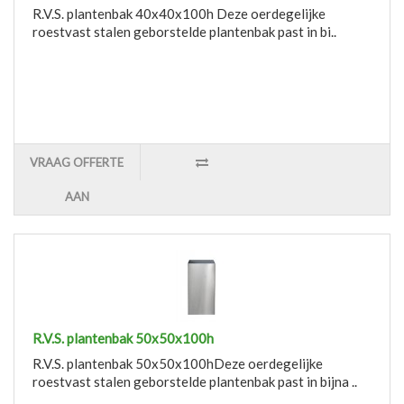
R.V.S. plantenbak 40x40x100h Deze oerdegelijke
roestvast stalen geborstelde plantenbak past in bi..
VRAAG OFFERTE
AAN
R.V.S. plantenbak 50x50x100h
R.V.S. plantenbak 50x50x100hDeze oerdegelijke
roestvast stalen geborstelde plantenbak past in bijna ..