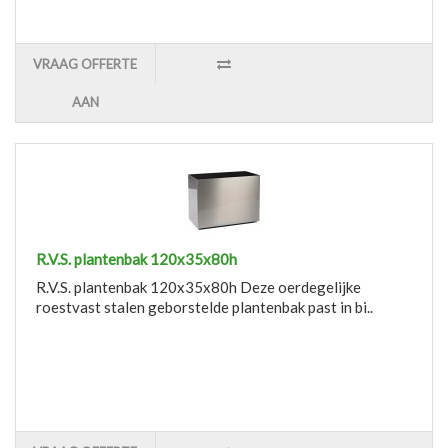
VRAAG OFFERTE
AAN
R.V.S. plantenbak 120x35x80h
R.V.S. plantenbak 120x35x80h Deze oerdegelijke
roestvast stalen geborstelde plantenbak past in bi..