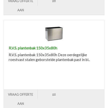
VRAAG OFFERTE
AAN
R.V.S. plantenbak 150x35x80h
R.V.S. plantenbak 150x35x80h Deze oerdegelijke
roestvast stalen geborstelde plantenbak past in bi..
VRAAG OFFERTE
AAN