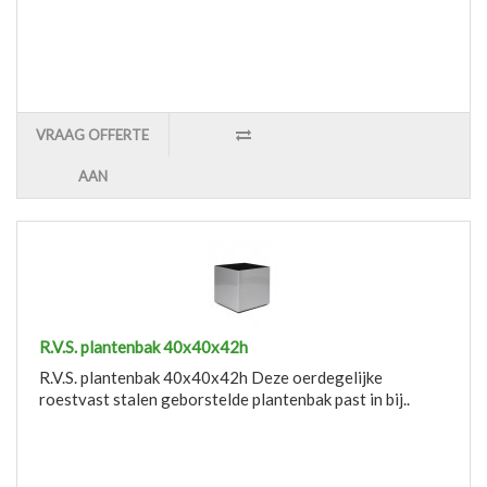
VRAAG OFFERTE
AAN
R.V.S. plantenbak 40x40x42h
R.V.S. plantenbak 40x40x42h Deze oerdegelijke
roestvast stalen geborstelde plantenbak past in bij..