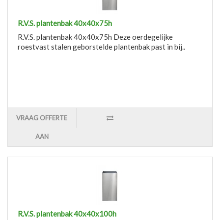
R.V.S. plantenbak 40x40x75h
R.V.S. plantenbak 40x40x75h Deze oerdegelijke
roestvast stalen geborstelde plantenbak past in bij..
VRAAG OFFERTE
AAN
R.V.S. plantenbak 40x40x100h