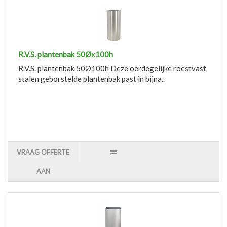
R.V.S. plantenbak 50Øx100h
R.V.S. plantenbak 50Ø100h Deze oerdegelijke roestvast
stalen geborstelde plantenbak past in bijna..
VRAAG OFFERTE
AAN