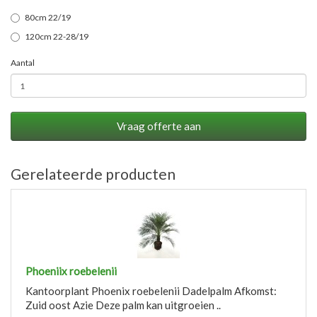
80cm 22/19
120cm 22-28/19
Aantal
Vraag offerte aan
Gerelateerde producten
Phoeniix roebelenii
Kantoorplant Phoenix roebelenii Dadelpalm Afkomst:
Zuid oost Azie Deze palm kan uitgroeien ..