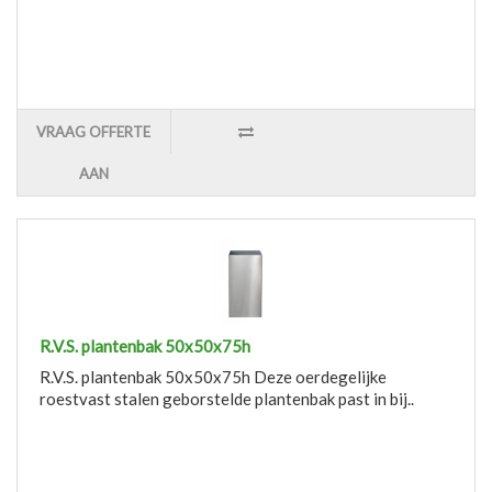
VRAAG OFFERTE
AAN
R.V.S. plantenbak 50x50x75h
R.V.S. plantenbak 50x50x75h Deze oerdegelijke
roestvast stalen geborstelde plantenbak past in bij..